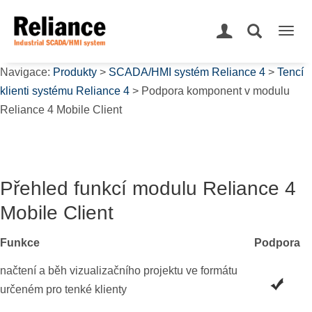
Togg
navig
Navigace:
Produkty
>
SCADA/HMI systém Reliance 4
>
Tencí
klienti systému Reliance 4
> Podpora komponent v modulu
Reliance 4 Mobile Client
Přehled funkcí modulu Reliance 4
Mobile Client
Funkce
Podpora
načtení a běh vizualizačního projektu ve formátu
určeném pro tenké klienty