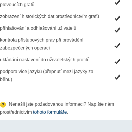
plovoucích grafů
zobrazení historických dat prostřednictvím grafů
přihlašování a odhlašování uživatelů
kontrola přístupových práv při provádění
zabezpečených operací
ukládání nastavení do uživatelských profilů
podpora více jazyků (přepnutí mezi jazyky za
běhu)
Nenašli jste požadovanou informaci? Napište nám
prostřednictvím
tohoto formuláře
.