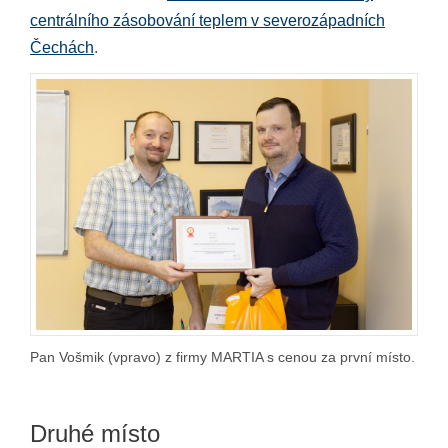
centrálního zásobování teplem v severozápadních
Čechách
.
Pan Vošmik (vpravo) z firmy MARTIA s cenou za první místo.
Druhé místo