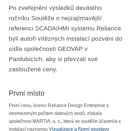
Po zveřejnění výsledků devátého
ročníku Soutěže o nejzajímavější
referenci SCADA/HMI systému Reliance
byli autoři vítězných instalací pozváni do
sídla společnosti GEOVAP v
Pardubicích, aby si převzali své
zasloužené ceny.
První místo
První cenu, licenci Reliance Design Enterprise s
neomezeným počtem datových bodů, získala
společnost MARTIA, a. s., která se soutěže účastnila s
instalací nazvanou
Vizualizace a řízení soustavy