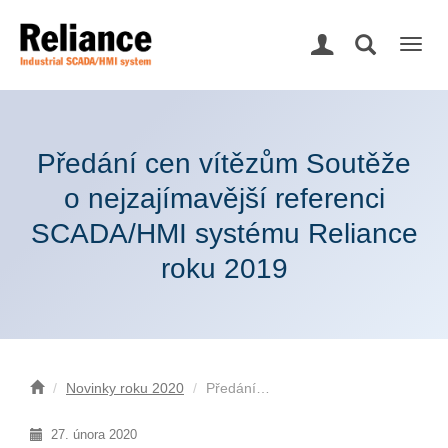
Togg
navig
Předání cen vítězům Soutěže
o nejzajímavější referenci
SCADA/HMI systému Reliance
roku 2019
Novinky roku 2020
Předání…
27. února 2020