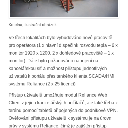
Kotelna, ilustrační obrázek
Ve třech lokalitách bylo vybudováno nové pracovitě
pro operátora (1 x hlavní dispečink rozvodu tepla – 6 x
monitor 1920 x 1200, 2 x dohledové pracoviště – 1 x
monitor). Dále bylo požadováno napojení na
kancelářskou síť a možnost přístupu jednotlivých
uživatelů k portálu přes tenkého klienta SCADA/HMI
systému Reliance (2 x 25 licencí).
Přístup uživatelů umožňuje modul Reliance Web
Client z jejich kancelářských počítačů, ale také třeba z
terénu pomocí tabletů připojených do podnikové VPN.
Ověřování přístupu uživatelů k systému je na úrovni
práv v systému Reliance, čímž je zajištěn přístup