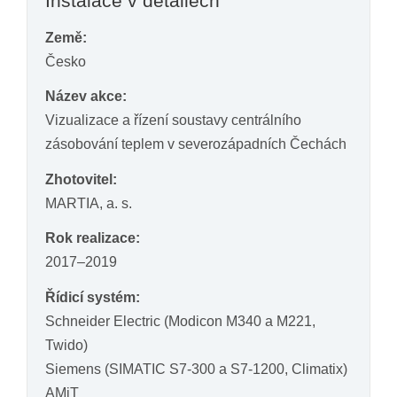
Instalace v detailech
Země:
Česko
Název akce:
Vizualizace a řízení soustavy centrálního
zásobování teplem v severozápadních Čechách
Zhotovitel:
MARTIA, a. s.
Rok realizace:
2017–2019
Řídicí systém:
Schneider Electric (Modicon M340 a M221,
Twido)
Siemens (SIMATIC S7-300 a S7-1200, Climatix)
AMiT