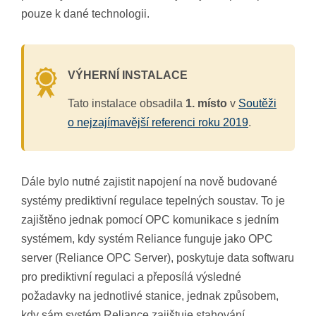
pouze k dané technologii.
VÝHERNÍ INSTALACE
Tato instalace obsadila
1. místo
v
Soutěži
o nejzajímavější referenci roku 2019
.
Dále bylo nutné zajistit napojení na nově budované
systémy prediktivní regulace tepelných soustav. To je
zajištěno jednak pomocí OPC komunikace s jedním
systémem, kdy systém Reliance funguje jako OPC
server (Reliance OPC Server), poskytuje data softwaru
pro prediktivní regulaci a přeposílá výsledné
požadavky na jednotlivé stanice, jednak způsobem,
kdy sám systém Reliance zajištuje stahování