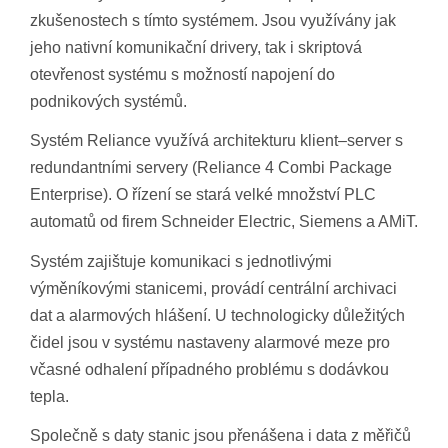
zkušenostech s tímto systémem. Jsou využívány jak
jeho nativní komunikační drivery, tak i skriptová
otevřenost systému s možností napojení do
podnikových systémů.
Systém Reliance využívá architekturu klient–server s
redundantními servery (Reliance 4 Combi Package
Enterprise). O řízení se stará velké množství PLC
automatů od firem Schneider Electric, Siemens a AMiT.
Systém zajištuje komunikaci s jednotlivými
výměníkovými stanicemi, provádí centrální archivaci
dat a alarmových hlášení. U technologicky důležitých
čidel jsou v systému nastaveny alarmové meze pro
včasné odhalení případného problému s dodávkou
tepla.
Společně s daty stanic jsou přenášena i data z měřičů