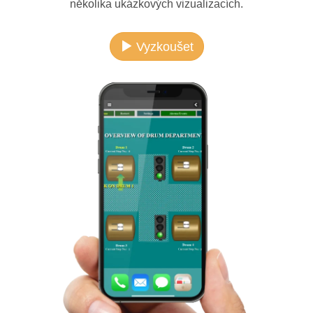
několika ukázkových vizualizacích.
Vyzkoušet