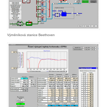
Výměníková stanice Beethoven