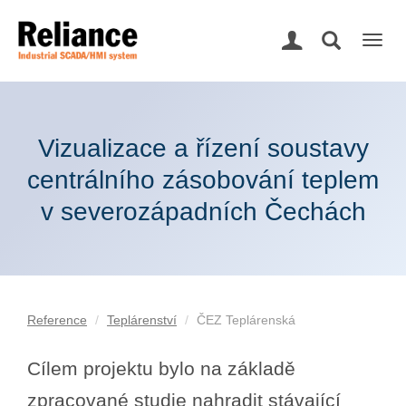
Togg
navig
Vizualizace a řízení soustavy
centrálního zásobování teplem
v severozápadních Čechách
Reference
Teplárenství
ČEZ Teplárenská
Cílem projektu bylo na základě
zpracované studie nahradit stávající