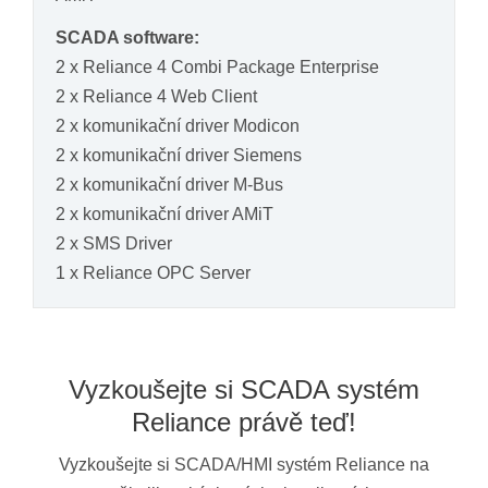
SCADA software:
2 x Reliance 4 Combi Package Enterprise
2 x Reliance 4 Web Client
2 x komunikační driver Modicon
2 x komunikační driver Siemens
2 x komunikační driver M-Bus
2 x komunikační driver AMiT
2 x SMS Driver
1 x Reliance OPC Server
Vyzkoušejte si SCADA systém
Reliance právě teď!
Vyzkoušejte si SCADA/HMI systém Reliance na