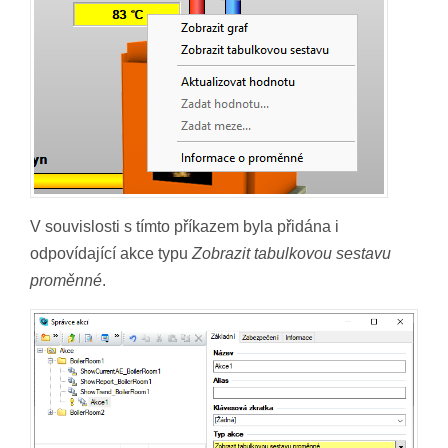
V souvislosti s tímto příkazem byla přidána i
odpovídající akce typu
Zobrazit tabulkovou sestavu
proměnné
.