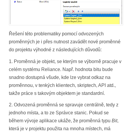
Řešení této problematiky pomocí odvozených
proměnných je i přes nutnost zavádět nové proměnné
do projektu výhodné z následujících důvodů:
1. Proměnná je objekt, se kterým se výborně pracuje v
celém systému Reliance. Např. hodnota bitu bude
snadno dostupná všude, kde lze vybrat odkaz na
proměnnou, v tenkých klientech, skriptech, API atd.,
takže práce s takovým objektem je standardní.
2. Odvozená proměnná se spravuje centrálně, tedy z
jednoho místa, a to ze Správce stanic. Pokud se
během vývoje aplikace ukáže, že proměnná typu
Bit
,
která je v projektu použita na mnoha místech, má