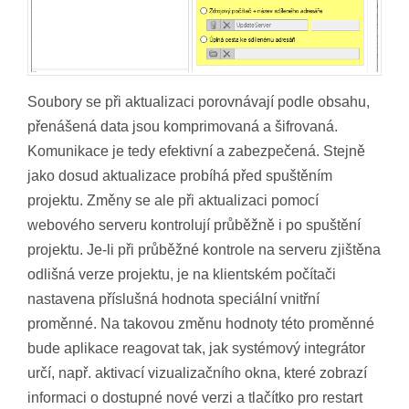
Soubory se při aktualizaci porovnávají podle obsahu,
přenášená data jsou komprimovaná a šifrovaná.
Komunikace je tedy efektivní a zabezpečená. Stejně
jako dosud aktualizace probíhá před spuštěním
projektu. Změny se ale při aktualizaci pomocí
webového serveru kontrolují průběžně i po spuštění
projektu. Je-li při průběžné kontrole na serveru zjištěna
odlišná verze projektu, je na klientském počítači
nastavena příslušná hodnota speciální vnitřní
proměnné. Na takovou změnu hodnoty této proměnné
bude aplikace reagovat tak, jak systémový integrátor
určí, např. aktivací vizualizačního okna, které zobrazí
informaci o dostupné nové verzi a tlačítko pro restart