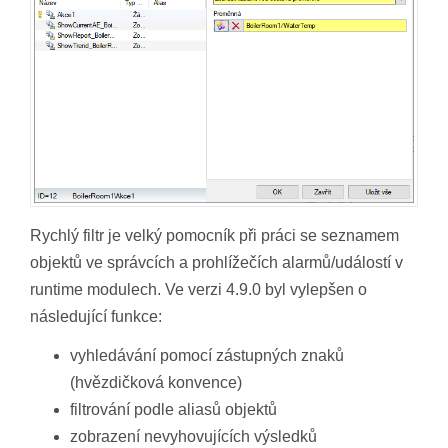
Rychlý filtr je velký pomocník při práci se seznamem
objektů ve správcích a prohlížečích alarmů/událostí v
runtime modulech. Ve verzi 4.9.0 byl vylepšen o
následující funkce:
vyhledávání pomocí zástupných znaků
(hvězdičková konvence)
filtrování podle aliasů objektů
zobrazení nevyhovujících výsledků