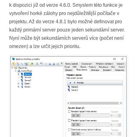
k dispozici již od verze 4.6.0. Smyslem této funkce je
vytvoření horké zálohy pro nejdůležitější počítače v
projektu. Až do verze 4.8.1 bylo možné definovat pro
každý primární server pouze jeden sekundární server.
Nyní může být sekundárních serverů více (počet není
omezen) a lze určit jejich prioritu.