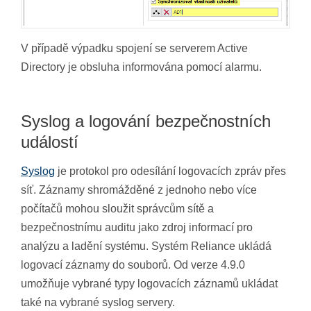
V případě výpadku spojení se serverem Active
Directory je obsluha informována pomocí alarmu.
Syslog a logování bezpečnostních
událostí
Syslog
je protokol pro odesílání logovacích zpráv přes
síť. Záznamy shromážděné z jednoho nebo více
počítačů mohou sloužit správcům sítě a
bezpečnostnímu auditu jako zdroj informací pro
analýzu a ladění systému. Systém Reliance ukládá
logovací záznamy do souborů. Od verze 4.9.0
umožňuje vybrané typy logovacích záznamů ukládat
také na vybrané syslog servery.