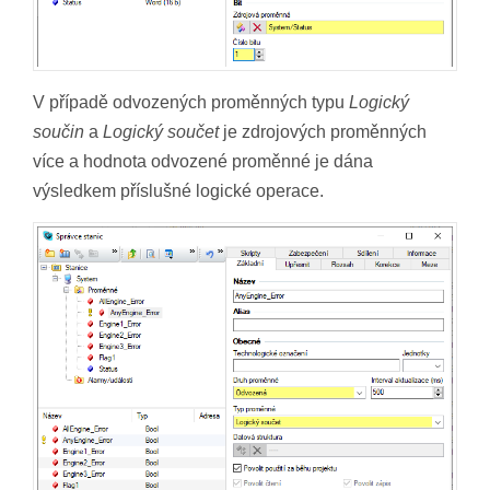
V případě odvozených proměnných typu
Logický
součin
a
Logický součet
je zdrojových proměnných
více a hodnota odvozené proměnné je dána
výsledkem příslušné logické operace.