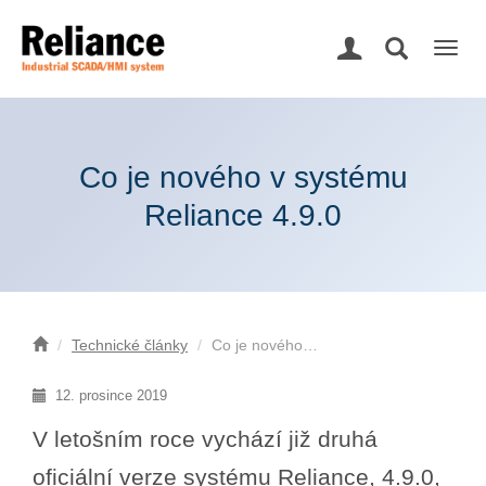
Togg
navig
Co je nového v systému
Reliance 4.9.0
Technické články
Co je nového…
12. prosince 2019
V letošním roce vychází již druhá
oficiální verze systému Reliance, 4.9.0,