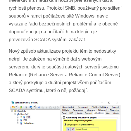
neefektivní z hlediska množství přenášených dat a
rychlosti přenosu. Protokol SMB, používaný pro sdílení
souborů v rámci počítačové sítě Windows, navíc
vykazuje řadu bezpečnostních problémů a je obecně
doporučeno jej na počítačích, na kterých je
provozován SCADA systém, zakázat.
Nový způsob aktualizace projektu těmito nedostatky
netrpí. Je založen na výměně dat s webovým
serverem, který je součástí datových serverů systému
Reliance (Reliance Server a Reliance Control Server)
a který poskytuje aktuální projekt všem počítačům
SCADA systému, které o něj požádají.