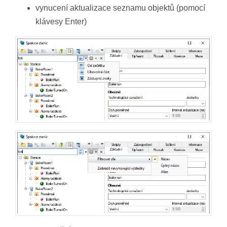
vynucení aktualizace seznamu objektů (pomocí
klávesy Enter)