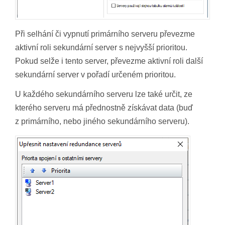
Při selhání či vypnutí primárního serveru převezme
aktivní roli sekundární server s nejvyšší prioritou.
Pokud selže i tento server, převezme aktivní roli další
sekundární server v pořadí určeném prioritou.
U každého sekundárního serveru lze také určit, ze
kterého serveru má přednostně získávat data (buď
z primárního, nebo jiného sekundárního serveru).