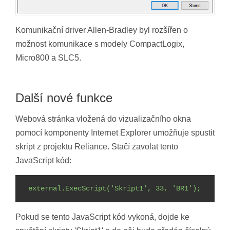
Komunikační driver Allen-Bradley byl rozšířen o
možnost komunikace s modely CompactLogix,
Micro800 a SLC5.
Další nové funkce
Webová stránka vložená do vizualizačního okna
pomocí komponenty Internet Explorer umožňuje spustit
skript z projektu Reliance. Stačí zavolat tento
JavaScript kód:
external.ExecScript('Skript1', 33, 'BR1');
Pokud se tento JavaScript kód vykoná, dojde ke