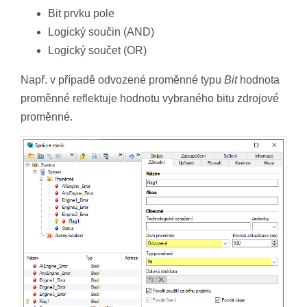
Bit prvku pole
Logický součin (AND)
Logický součet (OR)
Např. v případě odvozené proměnné typu
Bit
hodnota
proměnné reflektuje hodnotu vybraného bitu zdrojové
proměnné.