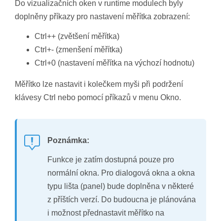
Do vizualizačních oken v runtime modulech byly
doplněny příkazy pro nastavení měřítka zobrazení:
Ctrl++ (zvětšení měřítka)
Ctrl+- (zmenšení měřítka)
Ctrl+0 (nastavení měřítka na výchozí hodnotu)
Měřítko lze nastavit i kolečkem myši při podržení
klávesy Ctrl nebo pomocí příkazů v menu Okno.
Poznámka:
Funkce je zatím dostupná pouze pro
normální okna. Pro dialogová okna a okna
typu lišta (panel) bude doplněna v některé
z příštích verzí. Do budoucna je plánována
i možnost přednastavit měřítko na