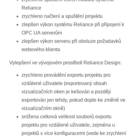
Reliance
zrychleno načtení a spuštění projektu
zlepšen výkon systému Reliance při připojení k
OPC UA serverům
zlepšen výkon serveru při obsluze požadavků
webového klienta
Vylepšení ve vývojovém prostředí Reliance Design:
zrychleno provádění exportu projektu pro
vzdálené uživatele (exportovaný obsah
vizualizačních oken je kešován a později
exportován jen tehdy, pokud dojde ke změně ve
vizualizačním okně)
snížena celková velikost souborů exportu
projektu pro vzdálené uživatele, zejména u
projektů s více konfiguracemi (vede ke zrychlení