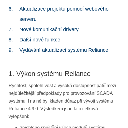
Aktualizace projektu pomocí webového
serveru
Nové komunikační drivery
Další nové funkce
Vydávání aktualizací systému Reliance
1. Výkon systému Reliance
Rychlost, spolehlivost a vysoká dostupnost patří mezi
nejdůležitější předpoklady pro provozování SCADA
systému. I na ně byl kladen důraz při vývoji systému
Reliance 4.9.0. Výsledkem jsou tato celková
vylepšení:
zrychleno spuštění všech modulů systému