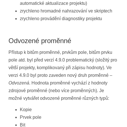
automatické aktualizace projektu)
zrychleno hromadné nahrazování ve skriptech
zrychleno provádění diagnostiky projektu
Odvozené proměnné
Přístup k bitům proměnné, prvkům pole, bitům prvku
pole atd. byl před verzí 4.9.0 problematický (složitý pro
větší projekty, komplikovaný při zápisu hodnoty). Ve
verzi 4.9.0 byl proto zaveden nový druh proměnné –
Odvozená
. Hodnota proměnné vychází z hodnoty
zdrojové proměnné (nebo více proměnných). Je
možné vytvářet odvozené proměnné různých typů:
Kopie
Prvek pole
Bit