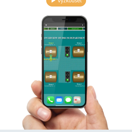
Vyzkoušet