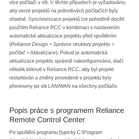
více počítači v síti. V těchto případech je vyžadováno,
aby verze projektů na jednotlivých počítačích byly
shodné. Synchronizace projektů lze pohodlně docílit
použitím Reliance RCC v kombinaci s nastavením
automatické aktualizace projektu před spuštěním
(
Reliance Design > Správce struktury projektu >
počítač > Aktualizace
). Pokud je automatická
aktualizace projektu správně nakonfigurována, stačí
několik kliknutí v Reliance RCC, aby byl projekt
restartován a změny provedené v projektu byly
přeneseny po síti LAN/WAN na všechny počítače.
Popis práce s programem Reliance
Remote Control Center
Po spuštění programu (typicky C:\Program