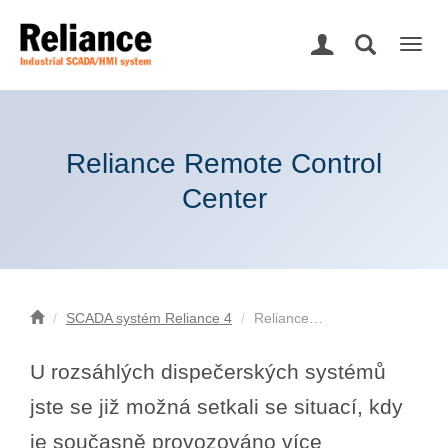
Togg
navig
Reliance Remote Control
Center
SCADA systém Reliance 4
Reliance…
U rozsáhlých dispečerských systémů
jste se již možná setkali se situací, kdy
je současně provozováno více