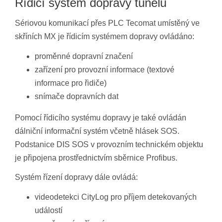
Řídicí systém dopravy tunelu
Sériovou komunikací přes PLC Tecomat umístěný ve
skříních MX je řídicím systémem dopravy ovládáno:
proměnné dopravní značení
zařízení pro provozní informace (textové
informace pro řidiče)
snímače dopravních dat
Pomocí řídicího systému dopravy je také ovládán
dálniční informační systém včetně hlásek SOS.
Podstanice DIS SOS v provozním technickém objektu
je připojena prostřednictvím sběrnice Profibus.
Systém řízení dopravy dále ovládá:
videodetekci CityLog pro příjem detekovaných
událostí