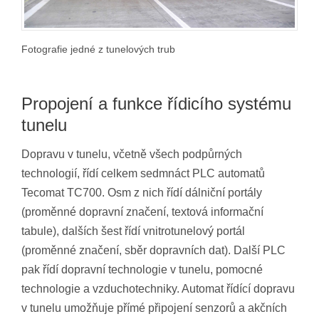
Fotografie jedné z tunelových trub
Propojení a funkce řídicího systému
tunelu
Dopravu v tunelu, včetně všech podpůrných
technologií, řídí celkem sedmnáct PLC automatů
Tecomat TC700. Osm z nich řídí dálniční portály
(proměnné dopravní značení, textová informační
tabule), dalších šest řídí vnitrotunelový portál
(proměnné značení, sběr dopravních dat). Další PLC
pak řídí dopravní technologie v tunelu, pomocné
technologie a vzduchotechniky. Automat řídící dopravu
v tunelu umožňuje přímé připojení senzorů a akčních