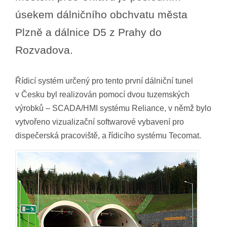
úsekem dálničního obchvatu města
Plzně a dálnice D5 z Prahy do
Rozvadova.
Řídicí systém určený pro tento první dálniční tunel
v Česku byl realizován pomocí dvou tuzemských
výrobků – SCADA/HMI systému Reliance, v němž bylo
vytvořeno vizualizační softwarové vybavení pro
dispečerská pracoviště, a řídicího systému Tecomat.