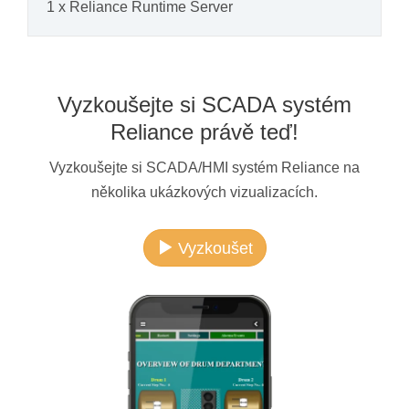
1 x Reliance Runtime Server
Vyzkoušejte si SCADA systém
Reliance právě teď!
Vyzkoušejte si SCADA/HMI systém Reliance na
několika ukázkových vizualizacích.
Vyzkoušet