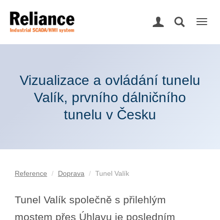
Togg
navig
Vizualizace a ovládání tunelu
Valík, prvního dálničního
tunelu v Česku
Reference
Doprava
Tunel Valík
Tunel Valík společně s přilehlým
mostem přes Úhlavu je posledním