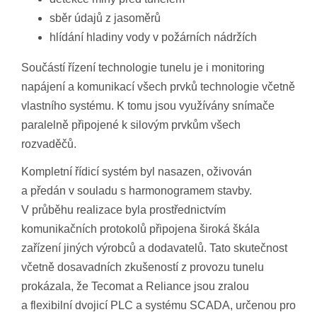
sběr údajů z jasoměrů
hlídání hladiny vody v požárních nádržích
Součástí řízení technologie tunelu je i monitoring
napájení a komunikací všech prvků technologie včetně
vlastního systému. K tomu jsou využívány snímače
paralelně připojené k silovým prvkům všech
rozvaděčů.
Kompletní řídicí systém byl nasazen, oživován
a předán v souladu s harmonogramem stavby.
V průběhu realizace byla prostřednictvím
komunikačních protokolů připojena široká škála
zařízení jiných výrobců a dodavatelů. Tato skutečnost
včetně dosavadních zkušeností z provozu tunelu
prokázala, že Tecomat a Reliance jsou zralou
a flexibilní dvojicí PLC a systému SCADA, určenou pro