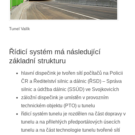
Tunel Valík
Řídicí systém má následující
základní strukturu
hlavní dispečink je tvořen sítí počítačů na Policii
ČR a Ředitelství silnic a dálnic (ŘSD) – Správa
silnic a údržba dálnic (SSÚD) ve Svojkovicích
záložní dispečink je umístěn v provozním
technickém objektu (PTO) u tunelu
řídicí systém tunelu je rozdělen na část dopravy v
tunelu a na přilehlých předportálových úsecích
tunelu a na část technologie tunelu tvořené sítí