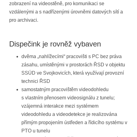
zobrazení na videostěně, pro komunikaci se
vzdálenými a s nadřízenými úrovněmi datových sítí a
pro archivaci.
Dispečink je rovněž vybaven
dvěma „nahlížecími“ pracovišti s PC bez práva
zásahu, umístěnými v prostorách ŘSD v objektu
SSÚD ve Svojkovicích, která využívají provozní
technici ŘSD
samostatným pracovištěm videodohledu
s vlastním přenosem videosignálu z tunelu;
vzájemná interakce mezi systémem
videodohledu a videodetekce je realizována
přímým propojením ústředen a řídicího systému v
PTO u tunelu