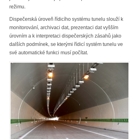
režimu.
Dispečerská úroveň řídicího systému tunelu slouží k
monitorování, archivaci dat, prezentaci dat vyšším
úrovním a k interpretaci dispečerských zásahů jako
dalších podmínek, se kterými řídicí systém tunelu ve
své automatické funkci musí počítat.