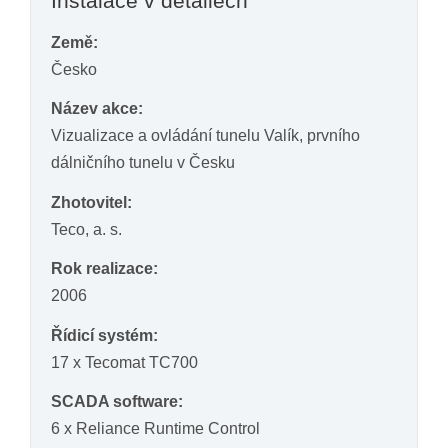
Instalace v detailech
Země:
Česko
Název akce:
Vizualizace a ovládání tunelu Valík, prvního
dálničního tunelu v Česku
Zhotovitel:
Teco, a. s.
Rok realizace:
2006
Řídicí systém:
17 x Tecomat TC700
SCADA software:
6 x Reliance Runtime Control