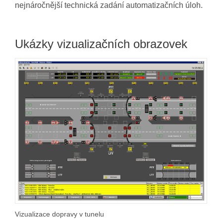
nejnáročnější technická zadání automatizačních úloh.
Ukázky vizualizačních obrazovek
Vizualizace dopravy v tunelu