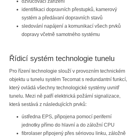
ozvučovací zařízení
identifikaci dopravních přestupků, kamerový
systém a předávaní dopravních stavů
sledování napájení a komunikací všech prvků
dopravy včetně samotného systému
Řídicí systém technologie tunelu
Pro řízení technologie slouží v provozním technickém
objektu u tunelu systém Tecomat s redundantní funkcí,
který ovládá všechny technologické systémy uvnitř
tunelu. Mezi ně patří elektrická požární signalizace,
která sestává z následujících prvků:
ústředna EPS, připojena pomocí periferní
jednotky přímo do hlavní a do záložní CPU
fibrolaser připojený přes sériovou linku, záložně