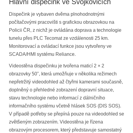
Hlavní dispečink ve Svojkovicích
Dispečink je vybaven dvěma plnohodnotnými
počítačovými pracovišti s grafickou obrazovkou na
Policii ČR, z nichž je ovládána doprava a technologie
tunelu přes PLC Tecomat ze vzdálenosti 25 km.
Monitorovací a ovládací funkce jsou vytvořeny ve
SCADA/HMI systému Reliance.
Videostěna dispečinku je tvořena maticí 2 × 2
obrazovky 50", která umožňuje v několika režimech
nepřetržitý videodohled až čtyřmi kamerami současně,
doplněný o přehledné zobrazení dopravní situace,
stavu technologie nebo informací z dálničního
informačního systému včetně hlásek SOS (DIS SOS).
V případě potřeby se přepíná pouze na videodohled se
zvětšeným zobrazením. Videostěna je řízena
obrazovým procesorem, který představuje samostatný