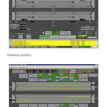
Detekce požáru