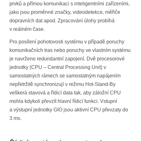
prvků a přímou komunikaci s inteligentními zařízeními,
jako jsou proměnné značky, videodetekce, měřiče
dopravních dat apod. Zpracování úlohy probíhá
v reálném čase.
Pro posílení pohotovosti systému v případě poruchy
komunikačních tras nebo poruchy ve vlastním systému
je navrženo redundantní zapojení. Dvě procesorové
jednotky (CPU – Central Processing Unit) v
samostatných rámech se samostatným napájením
nepřetržitě synchronizují v režimu Hot-Stand-By
veškerá stavová a řídicí data tak, aby záložní CPU
mohla kdykoli převzít hlavní řídicí funkci. Vstupní
a výstupní jednotky GIO jsou aktivní CPU převzaty do
3 ms.