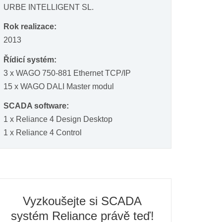
URBE INTELLIGENT SL.
Rok realizace:
2013
Řídicí systém:
3 x WAGO 750-881 Ethernet TCP/IP
15 x WAGO DALI Master modul
SCADA software:
1 x Reliance 4 Design Desktop
1 x Reliance 4 Control
Vyzkoušejte si SCADA
systém Reliance právě teď!