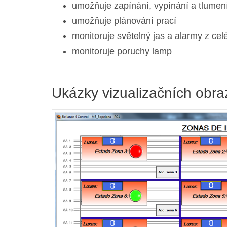
umožňuje zapínání, vypínání a tlumení
umožňuje plánování prací
monitoruje světelný jas a alarmy z c
monitoruje poruchy lamp
Ukázky vizualizačních obr