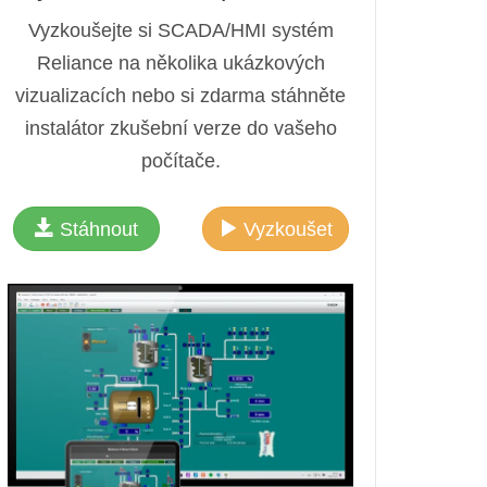
Vyzkoušejte si SCADA/HMI systém
Reliance na několika ukázkových
vizualizacích nebo si zdarma stáhněte
instalátor zkušební verze do vašeho
počítače.
Stáhnout
Vyzkoušet