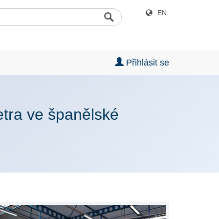
EN
Přihlásit se
etra ve španělské