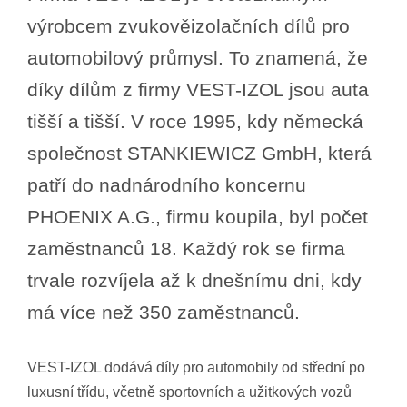
výrobcem zvukověizolačních dílů pro
automobilový průmysl. To znamená, že
díky dílům z firmy VEST-IZOL jsou auta
tišší a tišší. V roce 1995, kdy německá
společnost STANKIEWICZ GmbH, která
patří do nadnárodního koncernu
PHOENIX A.G., firmu koupila, byl počet
zaměstnanců 18. Každý rok se firma
trvale rozvíjela až k dnešnímu dni, kdy
má více než 350 zaměstnanců.
VEST-IZOL dodává díly pro automobily od střední po
luxusní třídu, včetně sportovních a užitkových vozů