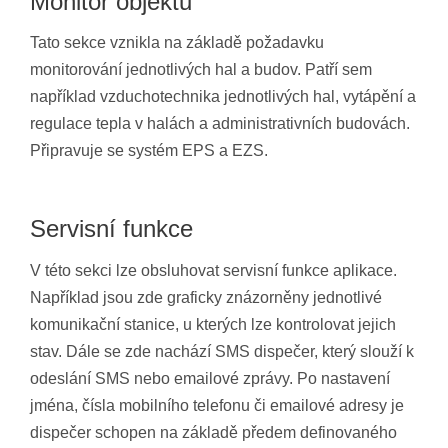
Monitor objektu
Tato sekce vznikla na základě požadavku
monitorování jednotlivých hal a budov. Patří sem
například vzduchotechnika jednotlivých hal, vytápění a
regulace tepla v halách a administrativních budovách.
Připravuje se systém EPS a EZS.
Servisní funkce
V této sekci lze obsluhovat servisní funkce aplikace.
Například jsou zde graficky znázorněny jednotlivé
komunikační stanice, u kterých lze kontrolovat jejich
stav. Dále se zde nachází SMS dispečer, který slouží k
odeslání SMS nebo emailové zprávy. Po nastavení
jména, čísla mobilního telefonu či emailové adresy je
dispečer schopen na základě předem definovaného