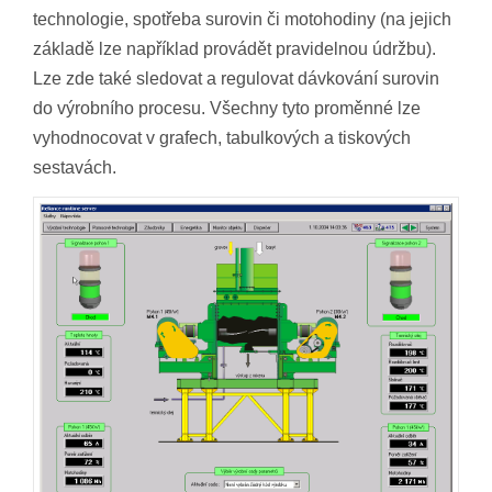
technologie, spotřeba surovin či motohodiny (na jejich
základě lze například provádět pravidelnou údržbu).
Lze zde také sledovat a regulovat dávkování surovin
do výrobního procesu. Všechny tyto proměnné lze
vyhodnocovat v grafech, tabulkových a tiskových
sestavách.