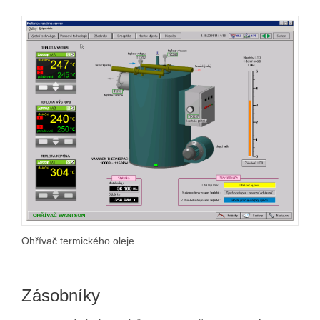
Ohřívač termického oleje
Zásobníky