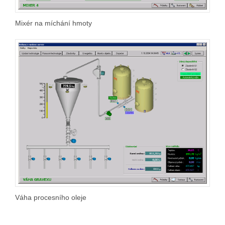
Mixér na míchání hmoty
Váha procesního oleje