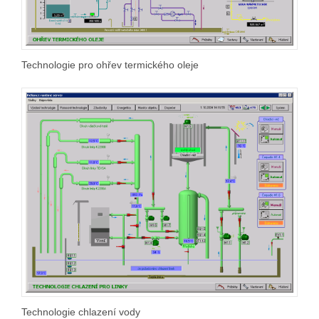
Technologie pro ohřev termického oleje
Technologie chlazení vody