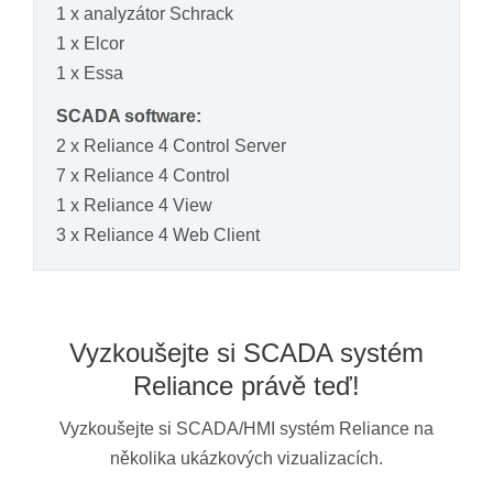
1 x analyzátor Schrack
1 x Elcor
1 x Essa
SCADA software:
2 x Reliance 4 Control Server
7 x Reliance 4 Control
1 x Reliance 4 View
3 x Reliance 4 Web Client
Vyzkoušejte si SCADA systém
Reliance právě teď!
Vyzkoušejte si SCADA/HMI systém Reliance na
několika ukázkových vizualizacích.