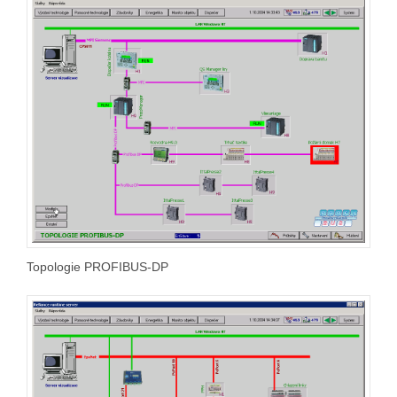
Topologie PROFIBUS-DP