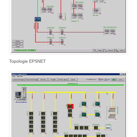
Topologie EPSNET