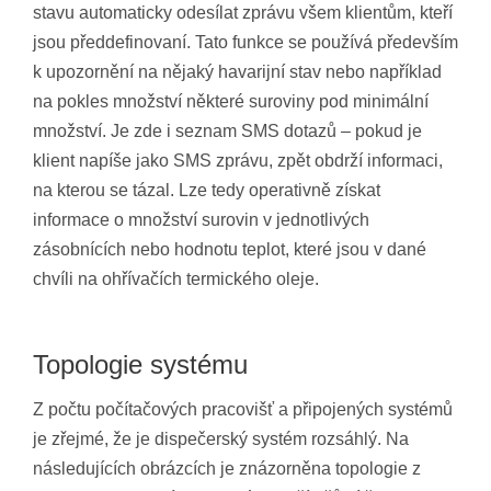
stavu automaticky odesílat zprávu všem klientům, kteří
jsou předdefinovaní. Tato funkce se používá především
k upozornění na nějaký havarijní stav nebo například
na pokles množství některé suroviny pod minimální
množství. Je zde i seznam SMS dotazů – pokud je
klient napíše jako SMS zprávu, zpět obdrží informaci,
na kterou se tázal. Lze tedy operativně získat
informace o množství surovin v jednotlivých
zásobnících nebo hodnotu teplot, které jsou v dané
chvíli na ohřívačích termického oleje.
Topologie systému
Z počtu počítačových pracovišť a připojených systémů
je zřejmé, že je dispečerský systém rozsáhlý. Na
následujících obrázcích je znázorněna topologie z