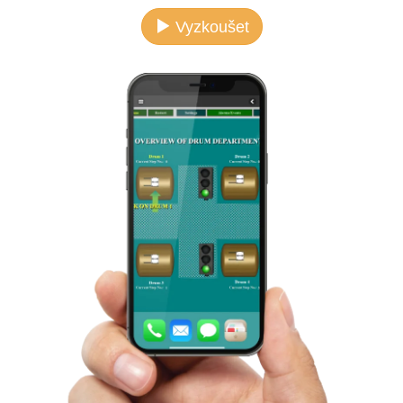
Vyzkoušet