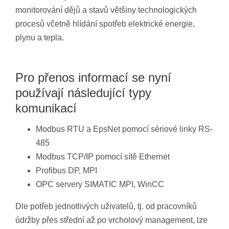
monitorování dějů a stavů většiny technologických
procesů včetně hlídání spotřeb elektrické energie,
plynu a tepla.
Pro přenos informací se nyní
používají následující typy
komunikací
Modbus RTU a EpsNet pomocí sériové linky RS-
485
Modbus TCP/IP pomocí sítě Ethernet
Profibus DP, MPI
OPC servery SIMATIC MPI, WinCC
Dle potřeb jednotlivých uživatelů, tj. od pracovníků
údržby přes střední až po vrcholový management, lze