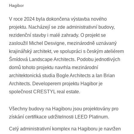
Hagibor
V roce 2024 byla dokončena výstavba nového
projektu. Nacházejí se zde administrativní budovy,
rezidenční stavby i malé zahrady. O projekt se
zasloužil Michel Desvigne, mezinárodně uznávaný
krajinářský architekt, ve spolupráci s českým ateliérem
Šmídová Landscape Architects. Podobu jednotlivých
domů tohoto projektu navrhla mezinárodní
architektonická studia Bogle Architects a Ian Brian
Architects. Developerem projektu Hagibor je
společnost CRESTYL real estate.
Všechny budovy na Hagiboru jsou projektovány pro
získání certifikace udržitelnosti LEED Platinum.
Celý administrativní komplex na Hagiboru je navržen