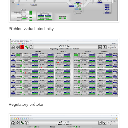
Přehled vzduchotechniky
Regulátory průtoku