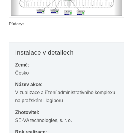
Půdorys
Instalace v detailech
Země:
Česko
Název akce:
Vizualizace a řízení administrativního komplexu
na pražském Hagiboru
Zhotovitel:
SE-VA technologies, s. r. o.
Rok realizace: