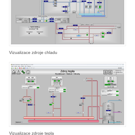
Vizualizace zdroje chladu
Vizualizace zdroje tepla