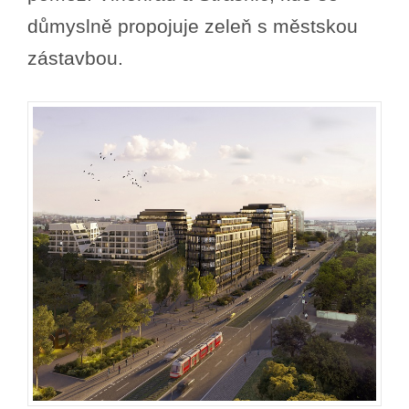
důmyslně propojuje zeleň s městskou
zástavbou.