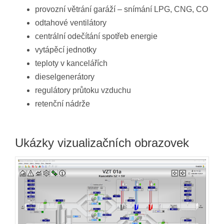
provozní větrání garáží – snímání LPG, CNG, CO
odtahové ventilátory
centrální odečítání spotřeb energie
vytápěcí jednotky
teploty v kancelářích
dieselgenerátory
regulátory průtoku vzduchu
retenční nádrže
Ukázky vizualizačních obrazovek