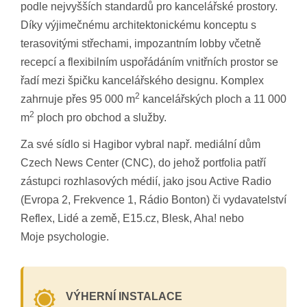
podle nejvyšších standardů pro kancelářské prostory.
Díky výjimečnému architektonickému konceptu s
terasovitými střechami, impozantním lobby včetně
recepcí a flexibilním uspořádáním vnitřních prostor se
řadí mezi špičku kancelářského designu. Komplex
2
zahrnuje přes 95 000 m
kancelářských ploch a 11 000
2
m
ploch pro obchod a služby.
Za své sídlo si Hagibor vybral např. mediální dům
Czech News Center (CNC), do jehož portfolia patří
zástupci rozhlasových médií, jako jsou Active Radio
(Evropa 2, Frekvence 1, Rádio Bonton) či vydavatelství
Reflex, Lidé a země, E15.cz, Blesk, Aha! nebo
Moje psychologie.
VÝHERNÍ INSTALACE