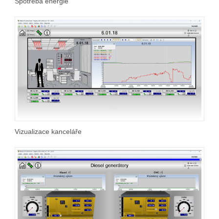
Spotřeba energie
Vizualizace kanceláře