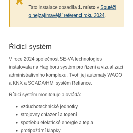
Tato instalace obsadila
1. místo
v
Soutěži
o nejzajímavější referenci roku 2024
.
Řídicí systém
V roce 2024 společnost SE-VA technologies
instalovala na Hagiboru systém pro řízení a vizualizaci
administrativního komplexu. Tvoří jej automaty WAGO
a KNX a SCADA/HMI systém Reliance.
Řídicí systém monitoruje a ovládá:
vzduchotechnické jednotky
strojovny chlazení a topení
spotřebu elektrické energie a tepla
protipožární klapky