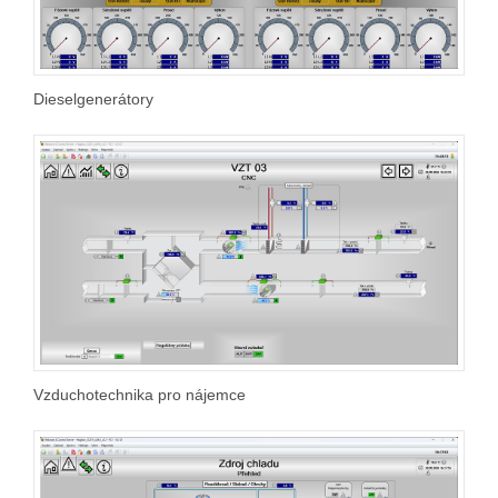
Dieselgenerátory
Vzduchotechnika pro nájemce