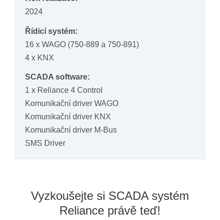
2024
Řídicí systém:
16 x WAGO (750-889 a 750-891)
4 x KNX
SCADA software:
1 x Reliance 4 Control
Komunikační driver WAGO
Komunikační driver KNX
Komunikační driver M-Bus
SMS Driver
Vyzkoušejte si SCADA systém
Reliance právě teď!