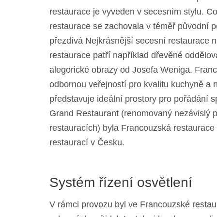
restaurace je vyveden v secesním stylu. Co 
restaurace se zachovala v téměř původní 
přezdívá Nejkrásnější secesní restaurace 
restaurace patří například dřevěné oddělova
alegorické obrazy od Josefa Weniga. Fran
odbornou veřejností pro kvalitu kuchyně a
představuje ideální prostory pro pořádání s
Grand Restaurant (renomovaný nezávislý pr
restauracích) byla Francouzská restaurace 
restaurací v Česku.
Systém řízení osvětlení
V rámci provozu byl ve Francouzské restaur