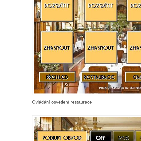
Ovládání osvětlení restaurace