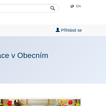
EN
Přihlásit se
race v Obecním