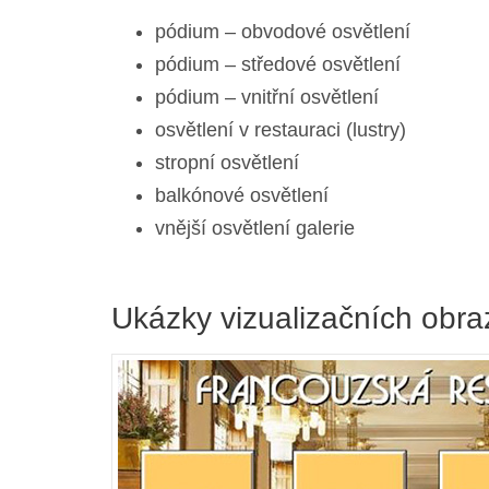
pódium – obvodové osvětlení
pódium – středové osvětlení
pódium – vnitřní osvětlení
osvětlení v restauraci (lustry)
stropní osvětlení
balkónové osvětlení
vnější osvětlení galerie
Ukázky vizualizačních obr