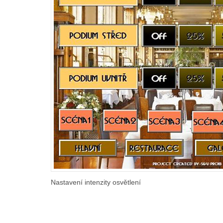
Nastavení intenzity osvětlení