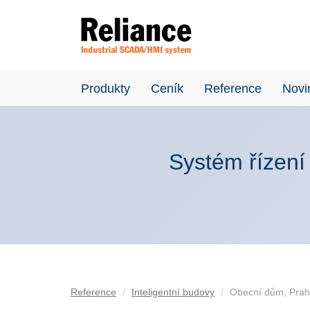
Produkty
Ceník
Reference
Novi
Systém řízení
Reference
Inteligentní budovy
Obecní dům, Pra