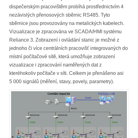
dispečerským pracovištěm probíhá prostřednictvím 4
nezávislých přenosových sběrnic RS485. Tyto
sběrnice jsou provozovány na metalických kabelech.
Vizualizace je zpracována ve SCADA/HMI systému
Reliance 3. Zobrazení i ovládání stanic je možné z
jednoho či více centrálních pracovišť integrovaných do
místní počítačové sítě, která umožňuje zobrazení
vizualizace i zpracování naměřených dat z
kteréhokoliv počítače v síti. Celkem je přenášeno asi
5 000 signálů (měření, stavy, povely, parametry).