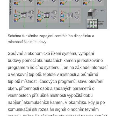
Schéma funkčního zapojení centrálního dispečinku a
místností školní budovy
Správné a ekonomické řízení systému vytápění
budovy pomocí akumulačních kamen je realizováno
programem řídicího systému. Ten na základě informací
o venkovní teplotě, teplotě v místnosti a průměrné
teplotě místnosti, časových programů, stavu otevření
oken, přítomnosti osob a zadaných parametrů o
vlastnostech příslušné místnosti vypočítá dobu
nabíjení akumulačních kamen. V okamžiku, kdy je po
komunikační síti rozeslán signál o nočním levném