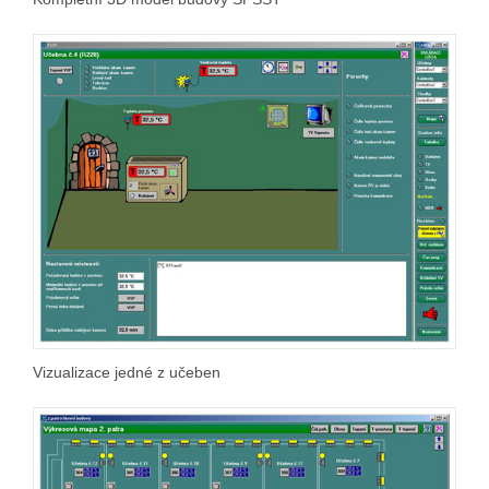
Vizualizace jedné z učeben