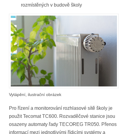
rozmístěných v budově školy
Vytápění, ilustrační obrázek
Pro řízení a monitorování rozhlasové sítě školy je
použit Tecomat TC600. Rozvaděčové stanice jsou
osazeny automaty řady TECOREG TR050. Přenos
informací mezi jednotlivými řídicími systémy a