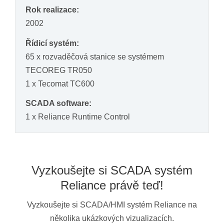
Rok realizace:
2002
Řídicí systém:
65 x rozvaděčová stanice se systémem
TECOREG TR050
1 x Tecomat TC600
SCADA software:
1 x Reliance Runtime Control
Vyzkoušejte si SCADA systém
Reliance právě teď!
Vyzkoušejte si SCADA/HMI systém Reliance na
několika ukázkových vizualizacích.