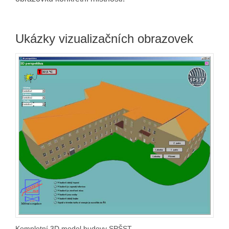
Ukázky vizualizačních obrazovek
Kompletní 3D model budovy SPŠST