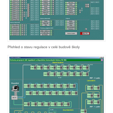
Přehled o stavu regulace v celé budově školy