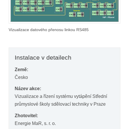
Vizualizace datového přenosu linkou RS485
Instalace v detailech
Země:
Česko
Název akce:
Vizualizace a řízení systému vytápění Střední
průmyslové školy sdělovací techniky v Praze
Zhotovitel:
Energie MaR, s. r. o.