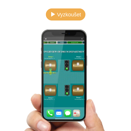
Vyzkoušet