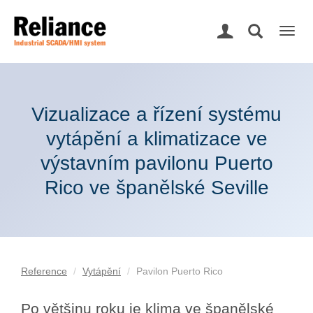
Togg
navig
Vizualizace a řízení systému
vytápění a klimatizace ve
výstavním pavilonu Puerto
Rico ve španělské Seville
Reference
Vytápění
Pavilon Puerto Rico
Po většinu roku je klima ve španělské