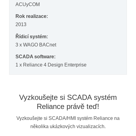
ACUyCOM
Rok realizace:
2013
Řídicí systém:
3 x WAGO BACnet
SCADA software:
1 x Reliance 4 Design Enterprise
Vyzkoušejte si SCADA systém
Reliance právě teď!
Vyzkoušejte si SCADA/HMI systém Reliance na
několika ukázkových vizualizacích.