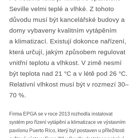
Seville velmi teplé a vlhké. Z tohoto
důvodu musí být kancelářské budovy a
domy vybaveny kvalitním vytápěním
a klimatizací. Existují dokonce nařízení,
která určují, jakým způsobem regulovat
vnitřní teplotu a vlhkost. V zimě nesmí
být teplota nad 21 °C a v létě pod 26 °C.
Relativní vlhkost musí být v rozmezí 30–
70 %.
Firma EPGA se v roce 2013 rozhodla instalovat
systém pro řízení vytápění a klimatizace ve výstavním
pavilonu Puerto Rico, který byl postaven u příležitosti