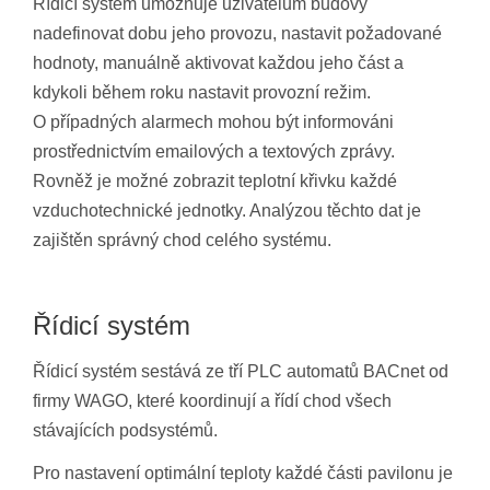
Řídicí systém umožňuje uživatelům budovy
nadefinovat dobu jeho provozu, nastavit požadované
hodnoty, manuálně aktivovat každou jeho část a
kdykoli během roku nastavit provozní režim.
O případných alarmech mohou být informováni
prostřednictvím emailových a textových zprávy.
Rovněž je možné zobrazit teplotní křivku každé
vzduchotechnické jednotky. Analýzou těchto dat je
zajištěn správný chod celého systému.
Řídicí systém
Řídicí systém sestává ze tří PLC automatů BACnet od
firmy WAGO, které koordinují a řídí chod všech
stávajících podsystémů.
Pro nastavení optimální teploty každé části pavilonu je