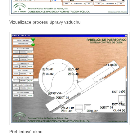
Vizualizace procesu úpravy vzduchu
Přehledové okno