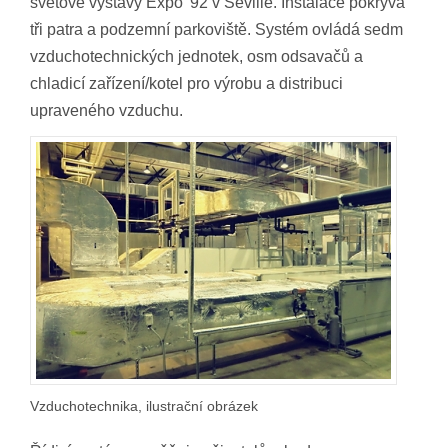
světové výstavy Expo '92 v Seville. Instalace pokrývá
tři patra a podzemní parkoviště. Systém ovládá sedm
vzduchotechnických jednotek, osm odsavačů a
chladicí zařízení/kotel pro výrobu a distribuci
upraveného vzduchu.
Vzduchotechnika, ilustrační obrázek