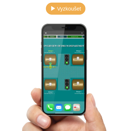
Vyzkoušet