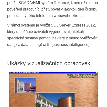
použit SCADA/HMI systém Reliance, k němuž mohou
pověření pracovníci přistupovat v jakýkoli den či dobu
pomocí chytrého telefonu a webového klienta.
V rámci systému je využit SQL Server Express 2012,
který umožňuje uživateli vygenerovat jakékoli
specifické sestavy pomocí některé z metod vytěžování
dat (tzv. data mining) či BI (business intelligence).
Ukázky vizualizačních obrazovek