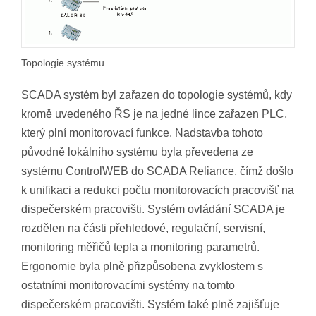
Topologie systému
SCADA systém byl zařazen do topologie systémů, kdy
kromě uvedeného ŘS je na jedné lince zařazen PLC,
který plní monitorovací funkce. Nadstavba tohoto
původně lokálního systému byla převedena ze
systému ControlWEB do SCADA Reliance, čímž došlo
k unifikaci a redukci počtu monitorovacích pracovišť na
dispečerském pracovišti. Systém ovládání SCADA je
rozdělen na části přehledové, regulační, servisní,
monitoring měřičů tepla a monitoring parametrů.
Ergonomie byla plně přizpůsobena zvyklostem s
ostatními monitorovacími systémy na tomto
dispečerském pracovišti. Systém také plně zajišťuje