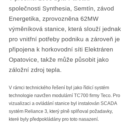
společnosti Synthesia, Semtín, závod
Energetika, zprovozněna 62MW
výměníková stanice, která slouží jednak
pro vnitřní potřeby podniku a zároveň je
připojena k horkovodní síti Elektráren
Opatovice, takže může působit jako
záložní zdroj tepla.
V rámci technického řešení byl jako řídicí systém
technologie navržen modulární TC700 firmy Teco. Pro
vizualizaci a ovládání stanice byl instalován SCADA
systém Reliance 3, který plně splňoval požadavky,
které byly předpokládány pro toto nasazení.