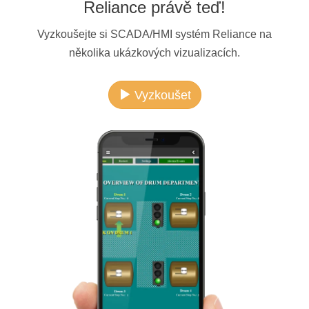
Reliance právě teď!
Vyzkoušejte si SCADA/HMI systém Reliance na
několika ukázkových vizualizacích.
Vyzkoušet