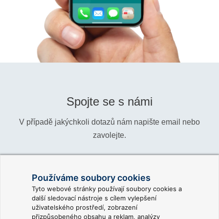
Spojte se s námi
V případě jakýchkoli dotazů nám napište email nebo
zavolejte.
Telefon:
+420 466 024 618
Používáme soubory cookies
Informace:
info@reliance-scada.com
Tyto webové stránky používají soubory cookies a
další sledovací nástroje s cílem vylepšení
Obchod:
sales@reliance-scada.com
uživatelského prostředí, zobrazení
přizpůsobeného obsahu a reklam, analýzy