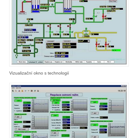
Vizualizační okno s technologií