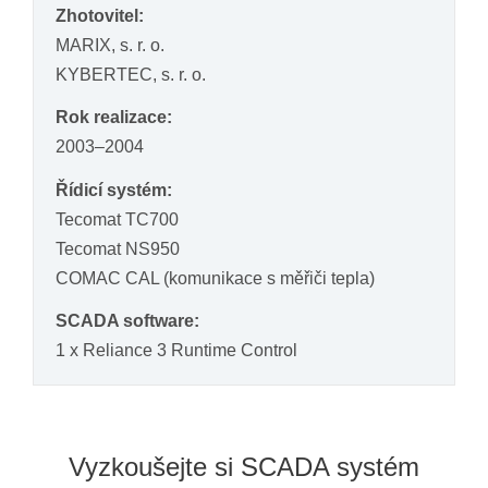
Zhotovitel:
MARIX, s. r. o.
KYBERTEC, s. r. o.
Rok realizace:
2003–2004
Řídicí systém:
Tecomat TC700
Tecomat NS950
COMAC CAL (komunikace s měřiči tepla)
SCADA software:
1 x Reliance 3 Runtime Control
Vyzkoušejte si SCADA systém