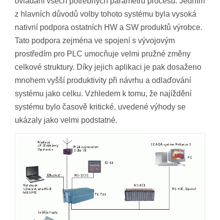
ovládání všech potřebných parametrů procesu. Jedním
z hlavních důvodů volby tohoto systému byla vysoká
nativní podpora ostatních HW a SW produktů výrobce.
Tato podpora zejména ve spojení s vývojovým
prostředím pro PLC umocňuje velmi pružné změny
celkové struktury. Díky jejich aplikaci je pak dosaženo
mnohem vyšší produktivity při návrhu a odlaďování
systému jako celku. Vzhledem k tomu, že najíždění
systému bylo časově kritické, uvedené výhody se
ukázaly jako velmi podstatné.