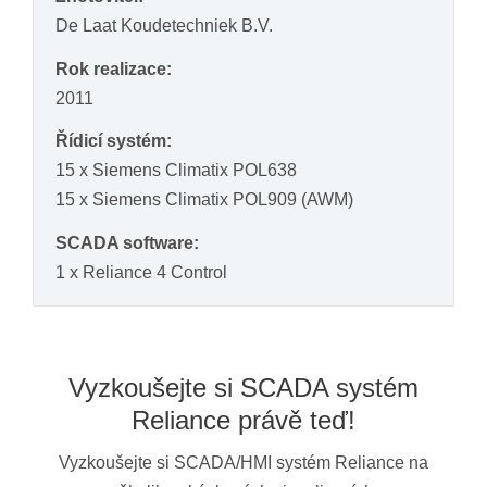
De Laat Koudetechniek B.V.
Rok realizace:
2011
Řídicí systém:
15 x Siemens Climatix POL638
15 x Siemens Climatix POL909 (AWM)
SCADA software:
1 x Reliance 4 Control
Vyzkoušejte si SCADA systém
Reliance právě teď!
Vyzkoušejte si SCADA/HMI systém Reliance na