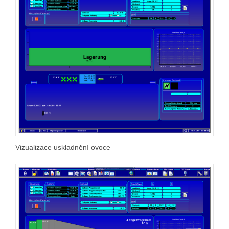
Vizualizace uskladnění ovoce