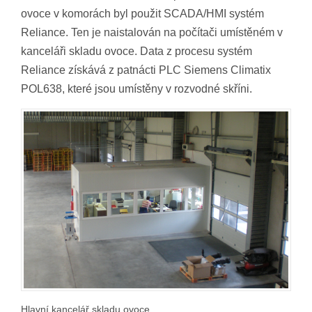
ovoce v komorách byl použit SCADA/HMI systém
Reliance. Ten je naistalován na počítači umístěném v
kanceláři skladu ovoce. Data z procesu systém
Reliance získává z patnácti PLC Siemens Climatix
POL638, které jsou umístěny v rozvodné skříni.
Hlavní kancelář skladu ovoce