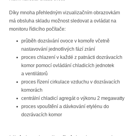
Díky mnoha přehledným vizualizačním obrazovkám
má obsluha skladu možnost sledovat a ovládat na
monitoru řídicího počítače:
průběh dozrávání ovoce v komoře včetně
nastavování jednotlivých fází zrání
proces chlazení v každé z patnácti dozrávacích
komor pomocí ovládání chladicích jednotek
a ventilátorů
proces řízení cirkulace vzduchu v dozrávacích
komorách
centrální chladicí agregát o výkonu 2 megawatty
proces vpouštění a dávkování etylénu do
dozrávacích komor