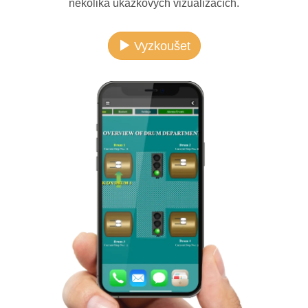
několika ukázkových vizualizacích.
Vyzkoušet