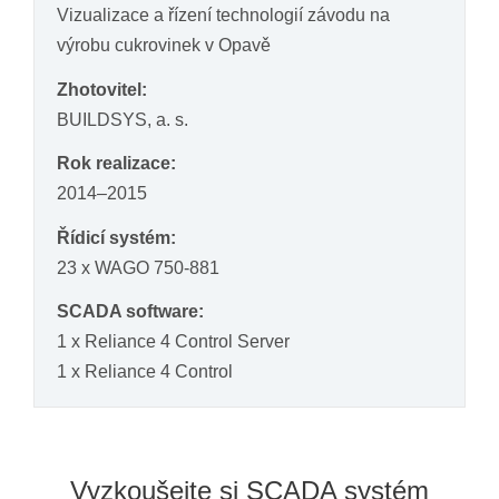
Vizualizace a řízení technologií závodu na
výrobu cukrovinek v Opavě
Zhotovitel:
BUILDSYS, a. s.
Rok realizace:
2014–2015
Řídicí systém:
23 x WAGO 750-881
SCADA software:
1 x Reliance 4 Control Server
1 x Reliance 4 Control
Vyzkoušejte si SCADA systém