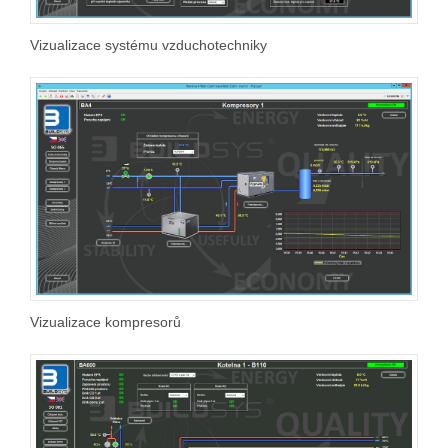
Vizualizace systému vzduchotechniky
Vizualizace kompresorů