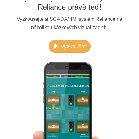
Reliance právě teď!
Vyzkoušejte si SCADA/HMI systém Reliance na
několika ukázkových vizualizacích.
Vyzkoušet