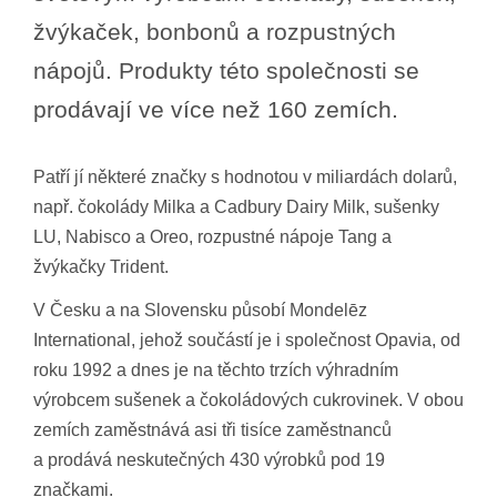
žvýkaček, bonbonů a rozpustných
nápojů. Produkty této společnosti se
prodávají ve více než 160 zemích.
Patří jí některé značky s hodnotou v miliardách dolarů,
např. čokolády Milka a Cadbury Dairy Milk, sušenky
LU, Nabisco a Oreo, rozpustné nápoje Tang a
žvýkačky Trident.
V Česku a na Slovensku působí Mondelēz
International, jehož součástí je i společnost Opavia, od
roku 1992 a dnes je na těchto trzích výhradním
výrobcem sušenek a čokoládových cukrovinek. V obou
zemích zaměstnává asi tři tisíce zaměstnanců
a prodává neskutečných 430 výrobků pod 19
značkami.