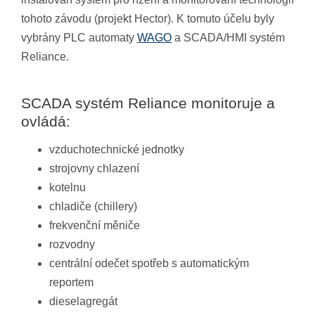
tohoto závodu (projekt Hector). K tomuto účelu byly
vybrány PLC automaty
WAGO
a SCADA/HMI systém
Reliance.
SCADA systém Reliance monitoruje a
ovládá:
vzduchotechnické jednotky
strojovny chlazení
kotelnu
chladiče (chillery)
frekvenční měniče
rozvodny
centrální odečet spotřeb s automatickým
reportem
dieselagregát