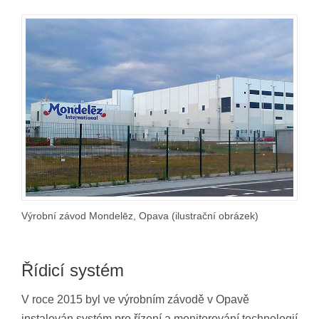
Výrobní závod Mondelēz, Opava (ilustrační obrázek)
Řídicí systém
V roce 2015 byl ve výrobním závodě v Opavě
instalován systém pro řízení a monitorování technologií