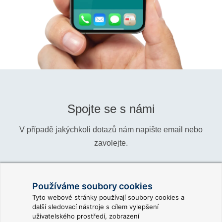
Spojte se s námi
V případě jakýchkoli dotazů nám napište email nebo
zavolejte.
Telefon:
+420 466 024 618
Používáme soubory cookies
Informace:
info@reliance-scada.com
Tyto webové stránky používají soubory cookies a
další sledovací nástroje s cílem vylepšení
Obchod:
sales@reliance-scada.com
uživatelského prostředí, zobrazení