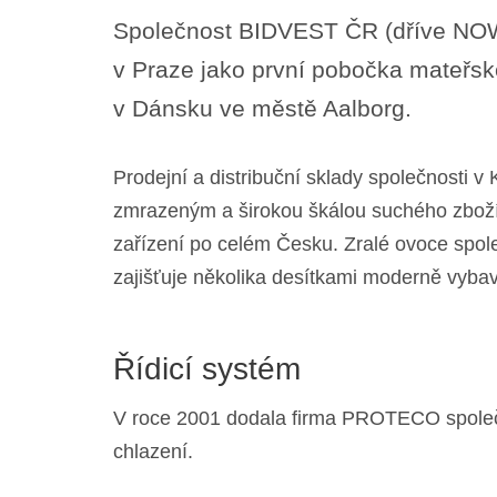
Společnost BIDVEST ČR (dříve NOW
v Praze jako první pobočka mateřsk
v Dánsku ve městě Aalborg.
Prodejní a distribuční sklady společnosti 
zmrazeným a širokou škálou suchého zboží
zařízení po celém Česku. Zralé ovoce spol
zajišťuje několika desítkami moderně vyba
Řídicí systém
V roce 2001 dodala firma PROTECO společ
chlazení.