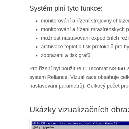
Systém plní tyto funkce:
monitorování a řízení strojovny chla
monitorování a řízení mrazírenských p
možnost nastavování expedičních rež
archivace teplot a tisk protokolů pro h
zobrazení a tisk grafů
Pro řízení byl použit PLC Tecomat NS950 
systém Reliance. Vizualizace obsahuje cel
nastavování parametrů). Celkový počet pro
Ukázky vizualizačních obr