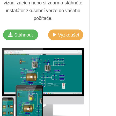
vizualizacích nebo si zdarma stáhněte
instalátor zkušební verze do vašeho
počítače.
Stáhnout
Vyzkoušet