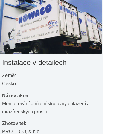
Instalace v detailech
Země:
Česko
Název akce:
Monitorování a řízení strojovny chlazení a
mrazírenských prostor
Zhotovitel:
PROTECO, s. r. o.