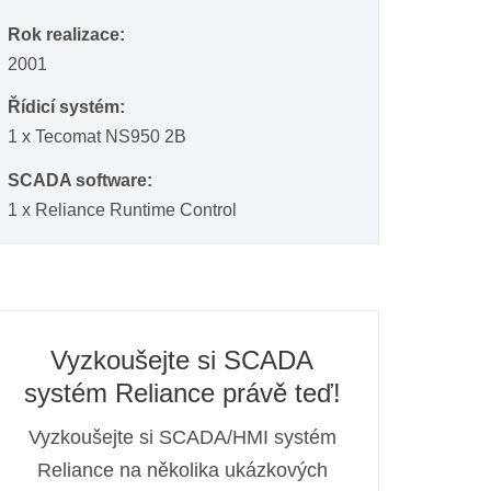
Rok realizace:
2001
Řídicí systém:
1 x Tecomat NS950 2B
SCADA software:
1 x Reliance Runtime Control
Vyzkoušejte si SCADA
systém Reliance právě teď!
Vyzkoušejte si SCADA/HMI systém
Reliance na několika ukázkových