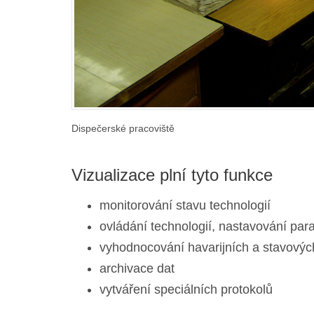
Dispečerské pracoviště
Vizualizace plní tyto funkce
monitorování stavu technologií
ovládání technologií, nastavování par
vyhodnocování havarijních a stavovýc
archivace dat
vytváření speciálních protokolů