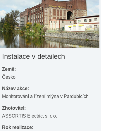
Instalace v detailech
Země:
Česko
Název akce:
Monitorování a řízení mlýna v Pardubicích
Zhotovitel:
ASSORTIS Electric, s. r. o.
Rok realizace: