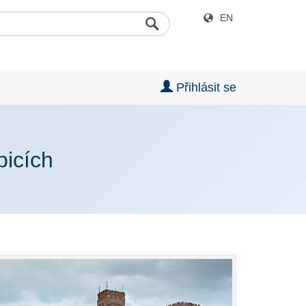
EN
Přihlásit se
bicích