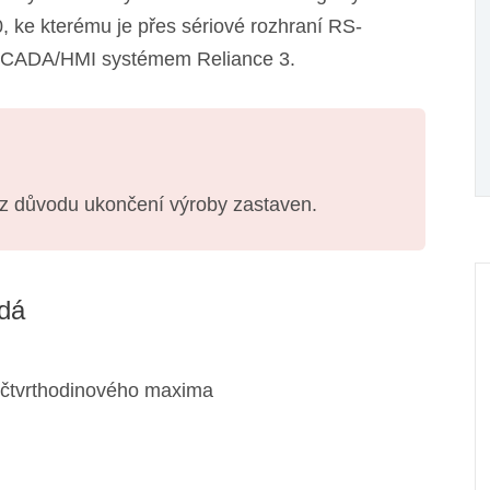
 ke kterému je přes sériové rozhraní RS-
e SCADA/HMI systémem Reliance 3.
 z důvodu ukončení výroby zastaven.
ádá
í čtvrthodinového maxima