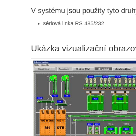
V systému jsou použity tyto dru
sériová linka RS-485/232
Ukázka vizualizační obrazo