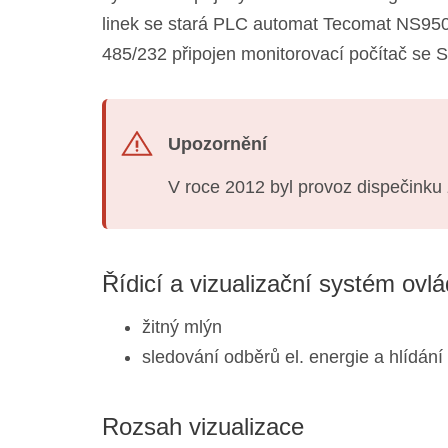
linek se stará PLC automat Tecomat NS950,
485/232 připojen monitorovací počítač s
Upozornění
V roce 2012 byl provoz dispečinku
Řídicí a vizualizační systém ovl
žitný mlýn
sledování odběrů el. energie a hlídán
Rozsah vizualizace