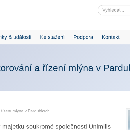
nky & události
Ke stažení
Podpora
Kontakt
orování a řízení mlýna v Pardu
 řízení mlýna v Pardubicích
 majetku soukromé společnosti Unimills