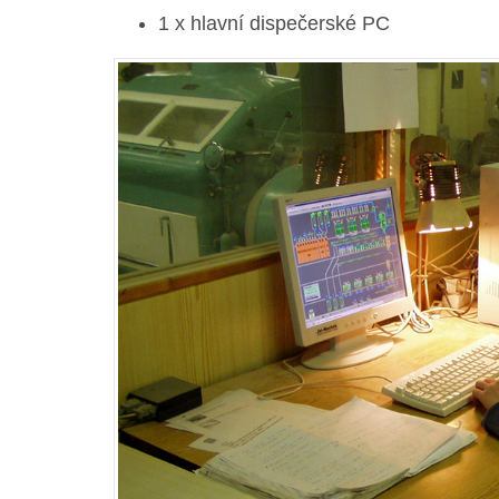
1 x hlavní dispečerské PC