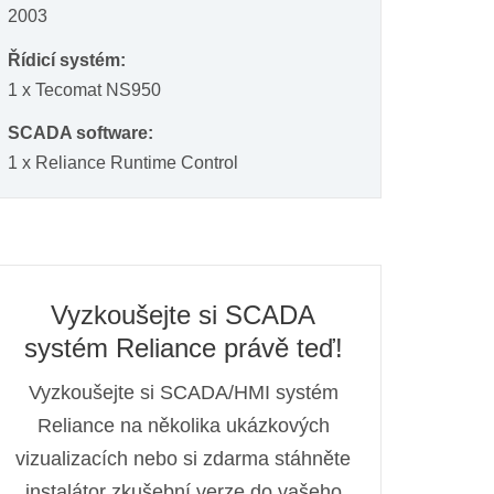
2003
Řídicí systém:
1 x Tecomat NS950
SCADA software:
1 x Reliance Runtime Control
Vyzkoušejte si SCADA
systém Reliance právě teď!
Vyzkoušejte si SCADA/HMI systém
Reliance na několika ukázkových
vizualizacích nebo si zdarma stáhněte
instalátor zkušební verze do vašeho