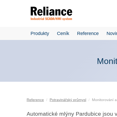
Produkty
Ceník
Reference
Novi
Monit
Reference
Potravinářský průmysl
Monitorování a
Automatické mlýny Pardubice jsou v