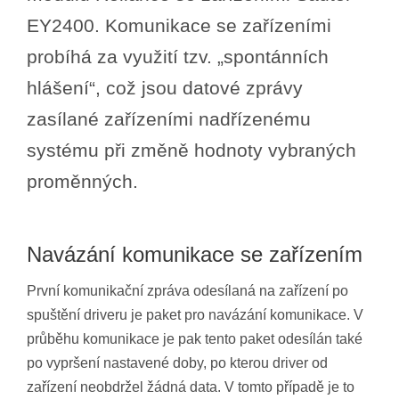
EY2400. Komunikace se zařízeními
probíhá za využití tzv. „spontánních
hlášení“, což jsou datové zprávy
zasílané zařízeními nadřízenému
systému při změně hodnoty vybraných
proměnných.
Navázání komunikace se zařízením
První komunikační zpráva odesílaná na zařízení po
spuštění driveru je paket pro navázání komunikace. V
průběhu komunikace je pak tento paket odesílán také
po vypršení nastavené doby, po kterou driver od
zařízení neobdržel žádná data. V tomto případě je to