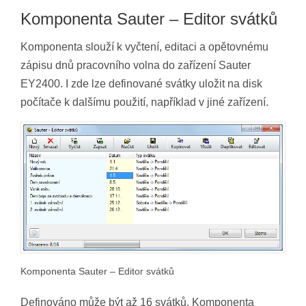
Komponenta Sauter – Editor svátků
Komponenta slouží k vyčtení, editaci a opětovnému
zápisu dnů pracovního volna do zařízení Sauter
EY2400. I zde lze definované svátky uložit na disk
počítače k dalšímu použití, například v jiné zařízení.
Komponenta Sauter – Editor svátků
Definováno může být až 16 svátků. Komponenta