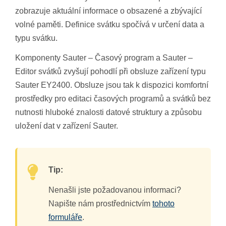
zobrazuje aktuální informace o obsazené a zbývající
volné paměti. Definice svátku spočívá v určení data a
typu svátku.
Komponenty Sauter – Časový program a Sauter –
Editor svátků zvyšují pohodlí při obsluze zařízení typu
Sauter EY2400. Obsluze jsou tak k dispozici komfortní
prostředky pro editaci časových programů a svátků bez
nutnosti hluboké znalosti datové struktury a způsobu
uložení dat v zařízení Sauter.
Tip:
Nenašli jste požadovanou informaci?
Napište nám prostřednictvím
tohoto
formuláře
.