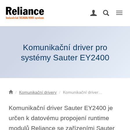
Togg
navig
Komunikační driver pro
systémy Sauter EY2400
Komunikační drivery
Komunikační driver…
Komunikační driver Sauter EY2400 je
určen k datovému propojení runtime
modulů Reliance se zařízeními Sauter