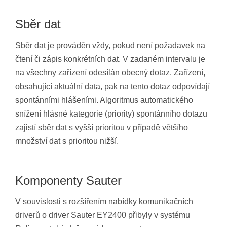
Sběr dat
Sběr dat je prováděn vždy, pokud není požadavek na
čtení či zápis konkrétních dat. V zadaném intervalu je
na všechny zařízení odesílán obecný dotaz. Zařízení,
obsahující aktuální data, pak na tento dotaz odpovídají
spontánními hlášeními. Algoritmus automatického
snížení hlásné kategorie (priority) spontánního dotazu
zajistí sběr dat s vyšší prioritou v případě většího
množství dat s prioritou nižší.
Komponenty Sauter
V souvislosti s rozšířením nabídky komunikačních
driverů o driver Sauter EY2400 přibyly v systému