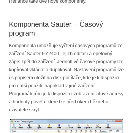
Reliance také dvě nové komponenty.
Komponenta Sauter – Časový
program
Komponenta umožňuje vyčtení časových programů ze
zařízení Sauter EY2400, jejich editaci a opětovný
zápis zpět do zařízení. Jednotlivé časové programy lze
kopírovat vkládat a duplikovat. Nastavení programů lze
i s popisem uložit na disk počítače, kde je k dispozici
pro další použití, například v jiné zařízení.
Programátorům je k dispozici i zobrazení cílové adresy
a hodnoty povelu, které lze před okem běžného
uživatele skrýt.