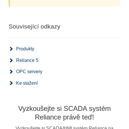
Související odkazy
Produkty
Reliance 5
OPC servery
Ke stažení
Vyzkoušejte si SCADA systém
Reliance právě teď!
Vyzkoušejte si SCADA/HMI systém Reliance na