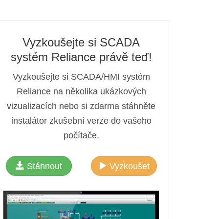
Vyzkoušejte si SCADA
systém Reliance právě teď!
Vyzkoušejte si SCADA/HMI systém
Reliance na několika ukázkových
vizualizacích nebo si zdarma stáhněte
instalátor zkušební verze do vašeho
počítače.
Stáhnout
Vyzkoušet