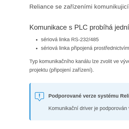
Reliance se zařízeními komunikujic
Komunikace s PLC probíhá jední
sériová linka RS-232/485
sériová linka připojená prostřednictví
Typ komunikačního kanálu lze zvolit ve výv
projektu (připojení zařízení).
Podporované verze systému Rel
Komunikační driver je podporován 