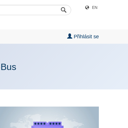
EN
Přihlásit se
-Bus