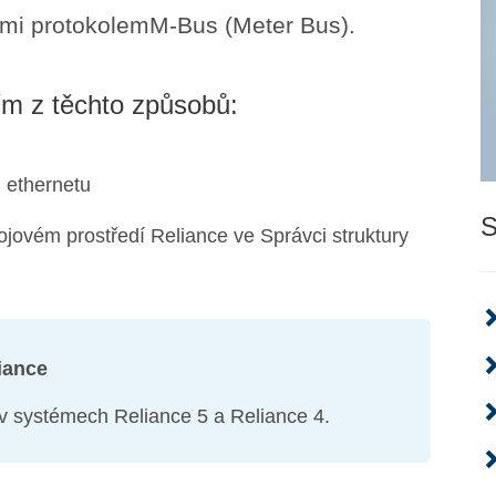
ími protokolemM-Bus (Meter Bus).
m z těchto způsobů:
m ethernetu
S
ojovém prostředí Reliance ve Správci struktury
iance
v systémech Reliance 5 a Reliance 4.