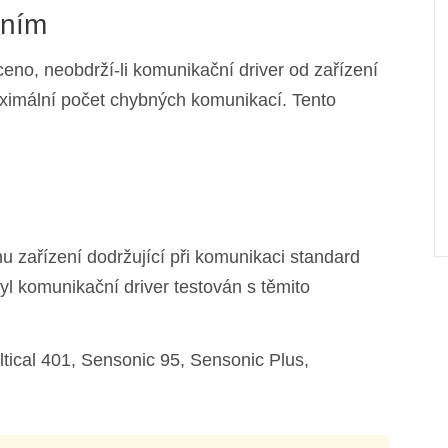
ením
eno, neobdrží-li komunikační driver od zařízení
ximální počet chybných komunikací. Tento
u zařízení dodržující při komunikaci standard
l komunikační driver testován s těmito
ical 401, Sensonic 95, Sensonic Plus,