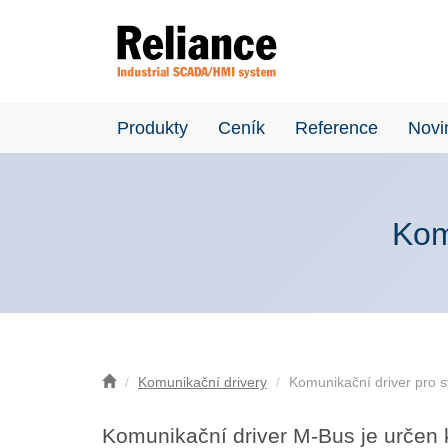
Produkty
Ceník
Reference
Novi
Kom
Komunikační drivery
Komunikační driver pro 
Komunikační driver M-Bus je určen