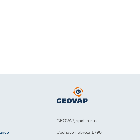
GEOVAP, spol. s r. o.
iance
Čechovo nábřeží 1790