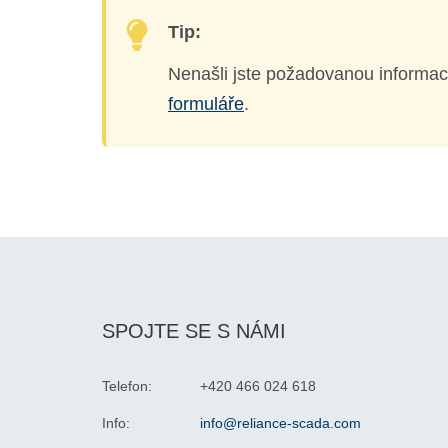
Tip:
Nenašli jste požadovanou informac
formuláře
.
SPOJTE SE S NÁMI
Telefon:
+420 466 024 618
Info:
info@reliance-scada.com