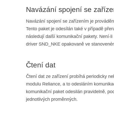
Navázání spojení se zaříz
Navázání spojení se zařízením je provád
Tento paket je odesílán také v případě př
následují další komunikační pakety. Není-l
driver SND_NKE opakovaně ve stanoveném 
Čtení dat
Čtení dat ze zařízení probíhá periodicky 
modulu Reliance, a to odesláním komunika
komunikační paket odesilán pravidelně, pod
jednotlivých proměnných.