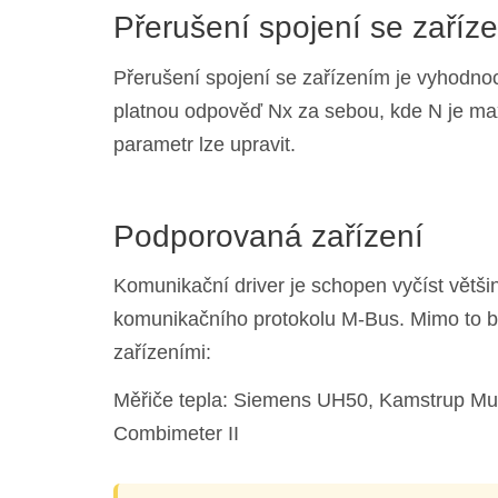
Přerušení spojení se zaříz
Přerušení spojení se zařízením je vyhodnoc
platnou odpověď Nx za sebou, kde N je ma
parametr lze upravit.
Podporovaná zařízení
Komunikační driver je schopen vyčíst většin
komunikačního protokolu M-Bus. Mimo to by
zařízeními:
Měřiče tepla: Siemens UH50, Kamstrup Mult
Combimeter II